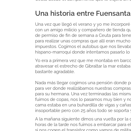
Una historia entre Fuensanta, 
Una vez que llegó el verano y yo me incorporé a
con un amigo milicio y compañero de tienda que
de permiso de fin de semana a Ceuta para ten
para realizar unas compras que allí eran mucho
impuestos. Cogimos el autobus que nos llevaba a 
hispano-marroquí donde intentamos pasarlo lo m
Yo era a primera vez que me montaba en barco y
atravesar el estrecho de Gibraltar la mar esta
bastante agradable.
Nada más llegar cogimos una pensión donde pode
para ver donde realizábamos nuestras compras,
para su hermana. Una vez terminadas las mismas,
fuimos de copas, nos lo pasamos muy bien y no
cama estaba en una buhardilla de vigas y cañas
insoportable pero con 25 años todo se soporta y 
A la mañana siguiente dimos una vuelta por la 
horas de la tarde nos fuimos a embarcar para e
si nos cogen el transistor como vamos de mili