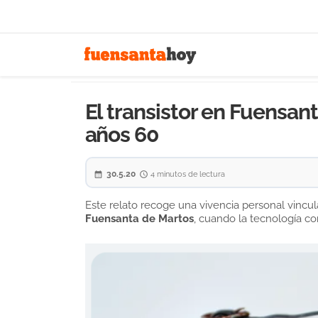
El transistor en Fuensan
años 60
30.5.20
4 minutos de lectura
Este relato recoge una vivencia personal vincul
Fuensanta de Martos
, cuando la tecnología co