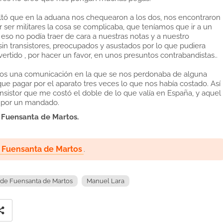
sultó que en la aduana nos chequearon a los dos, nos encontraron
 ser militares la cosa se complicaba, que teníamos que ir a un
eso no podía traer de cara a nuestras notas y a nuestro
n transistores, preocupados y asustados por lo que pudiera
rtido , por hacer un favor, en unos presuntos contrabandistas..
mos una comunicación en la que se nos perdonaba de alguna
e pagar por el aparato tres veces lo que nos había costado. Así
ansistor que me costó el doble de lo que valía en España, y aquel
ó por un mandado.
e
Fuensanta de Martos
.
e Fuensanta de Martos
.
s de Fuensanta de Martos
Manuel Lara