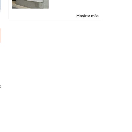
Mostrar más
s