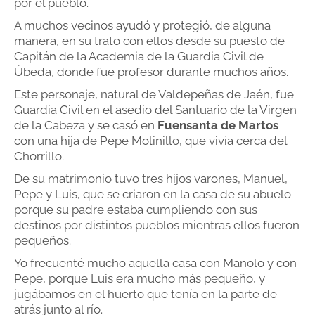
por el pueblo.
A muchos vecinos ayudó y protegió, de alguna
manera, en su trato con ellos desde su puesto de
Capitán de la Academia de la Guardia Civil de
Úbeda, donde fue profesor durante muchos años.
Este personaje, natural de Valdepeñas de Jaén, fue
Guardia Civil en el asedio del Santuario de la Virgen
de la Cabeza y se casó en
Fuensanta de Martos
con una hija de Pepe Molinillo, que vivía cerca del
Chorrillo.
De su matrimonio tuvo tres hijos varones, Manuel,
Pepe y Luis, que se criaron en la casa de su abuelo
porque su padre estaba cumpliendo con sus
destinos por distintos pueblos mientras ellos fueron
pequeños.
Yo frecuenté mucho aquella casa con Manolo y con
Pepe, porque Luis era mucho más pequeño, y
jugábamos en el huerto que tenía en la parte de
atrás junto al río.