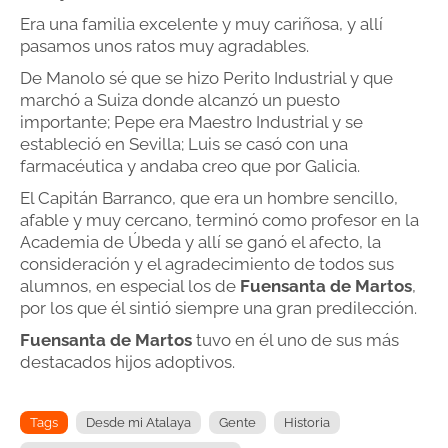
Era una familia excelente y muy cariñosa, y allí
pasamos unos ratos muy agradables.
De Manolo sé que se hizo Perito Industrial y que
marchó a Suiza donde alcanzó un puesto
importante; Pepe era Maestro Industrial y se
estableció en Sevilla; Luis se casó con una
farmacéutica y andaba creo que por Galicia.
El Capitán Barranco, que era un hombre sencillo,
afable y muy cercano, terminó como profesor en la
Academia de Úbeda y allí se ganó el afecto, la
consideración y el agradecimiento de todos sus
alumnos, en especial los de
Fuensanta de Martos
,
por los que él sintió siempre una gran predilección.
Fuensanta de Martos
tuvo en él uno de sus más
destacados hijos adoptivos.
Tags
Desde mi Atalaya
Gente
Historia