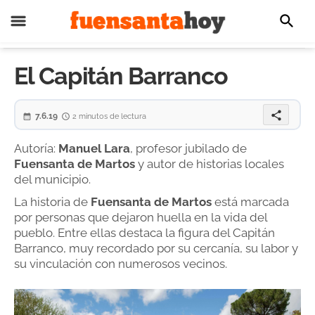
El Capitán Barranco
share
7.6.19
2 minutos de lectura
Autoría:
Manuel Lara
, profesor jubilado de
Fuensanta de Martos
y autor de historias locales
del municipio.
La historia de
Fuensanta de Martos
está marcada
por personas que dejaron huella en la vida del
pueblo. Entre ellas destaca la figura del Capitán
Barranco, muy recordado por su cercanía, su labor y
su vinculación con numerosos vecinos.