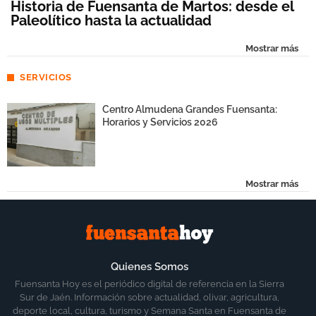
Historia de Fuensanta de Martos: desde el
Paleolítico hasta la actualidad
Mostrar más
SERVICIOS
Centro Almudena Grandes Fuensanta:
Horarios y Servicios 2026
Mostrar más
Quienes Somos
Fuensanta Hoy es el periódico digital de referencia en la Sierra
Sur de Jaén. Información sobre actualidad, olivar, agricultura,
deporte local, cultura, turismo y Semana Santa en Fuensanta de