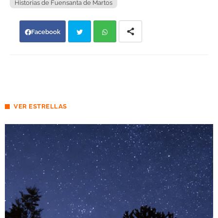
Historias de Fuensanta de Martos
Facebook
Twi
Wh
tter
atsa
pp
VER ESTRELLAS