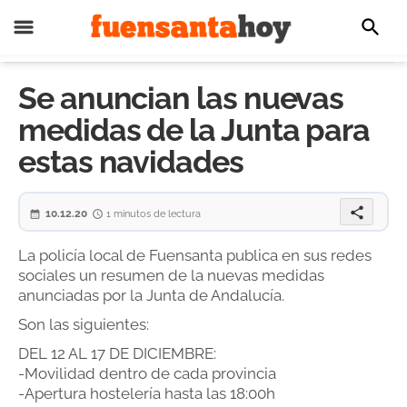
Se anuncian las nuevas
medidas de la Junta para
estas navidades
share
10.12.20
1 minutos de lectura
La policía local de Fuensanta publica en sus redes
sociales un resumen de la nuevas medidas
anunciadas por la Junta de Andalucía.
Son las siguientes:
DEL 12 AL 17 DE DICIEMBRE:
-Movilidad dentro de cada provincia
-Apertura hostelería hasta las 18:00h