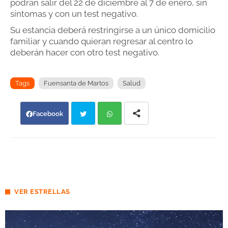
podrán salir del 22 de diciembre al 7 de enero, sin
síntomas y con un test negativo.
Su estancia deberá restringirse a un único domicilio
familiar y cuando quieran regresar al centro lo
deberán hacer con otro test negativo.
Tags
Fuensanta de Martos
Salud
Facebook
Twi
Wh
tter
atsa
pp
VER ESTRELLAS