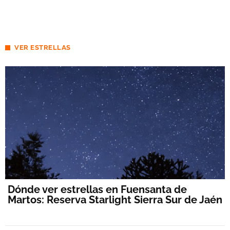
tter
atsa
pp
VER ESTRELLAS
Dónde ver estrellas en Fuensanta de
Martos: Reserva Starlight Sierra Sur de Jaén