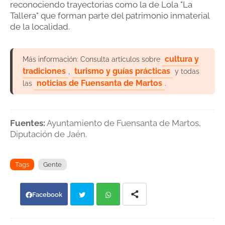
reconociendo trayectorias como la de Lola "La
Tallera" que forman parte del patrimonio inmaterial
de la localidad.
cultura y
Más información: Consulta artículos sobre
tradiciones
turismo y guías prácticas
,
y todas
noticias de Fuensanta de Martos
las
.
Fuentes:
Ayuntamiento de Fuensanta de Martos,
Diputación de Jaén.
Tags
Gente
Facebook
Twi
Wh