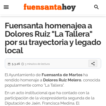
Fuensanta homenajea a
Dolores Ruiz "La Tallera"
por su trayectoria y legado
local
share
5.3.26
3 minutos de lectura
El Ayuntamiento de
Fuensanta de Martos
ha
rendido homenaje a
Dolores Ruiz Melero
, conocida
popularmente como "La Tallera".
En un acto institucional que ha contado con la
participación de la vicepresidenta segunda de la
Diputación de Jaén, Francisca Medina. El