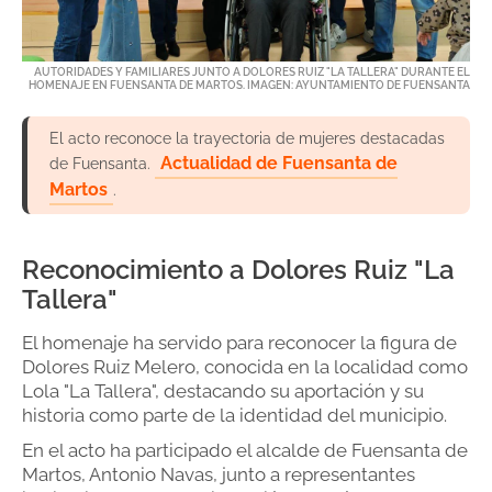
AUTORIDADES Y FAMILIARES JUNTO A DOLORES RUIZ "LA TALLERA" DURANTE EL
HOMENAJE EN FUENSANTA DE MARTOS. IMAGEN: AYUNTAMIENTO DE FUENSANTA
El acto reconoce la trayectoria de mujeres destacadas
Actualidad de Fuensanta de
de Fuensanta.
Martos
.
Reconocimiento a Dolores Ruiz "La
Tallera"
El homenaje ha servido para reconocer la figura de
Dolores Ruiz Melero, conocida en la localidad como
Lola "La Tallera", destacando su aportación y su
historia como parte de la identidad del municipio.
En el acto ha participado el alcalde de Fuensanta de
Martos, Antonio Navas, junto a representantes