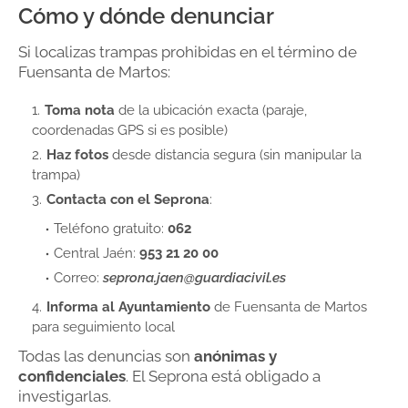
Cómo y dónde denunciar
Si localizas trampas prohibidas en el término de
Fuensanta de Martos:
Toma nota
de la ubicación exacta (paraje,
coordenadas GPS si es posible)
Haz fotos
desde distancia segura (sin manipular la
trampa)
Contacta con el Seprona
:
Teléfono gratuito:
062
Central Jaén:
953 21 20 00
Correo:
seprona.jaen@guardiacivil.es
Informa al Ayuntamiento
de Fuensanta de Martos
para seguimiento local
Todas las denuncias son
anónimas y
confidenciales
. El Seprona está obligado a
investigarlas.