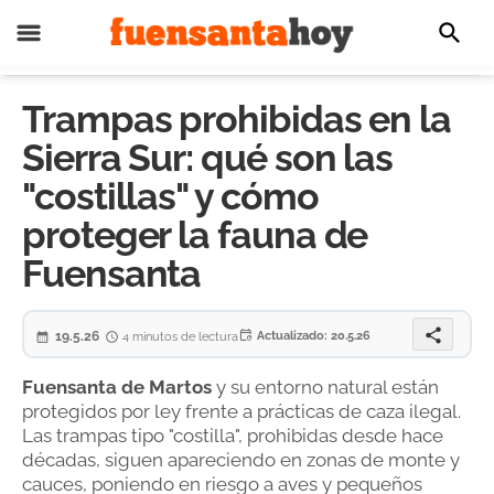
Trampas prohibidas en la
Sierra Sur: qué son las
"costillas" y cómo
proteger la fauna de
Fuensanta
share
19.5.26
󰈃
Actualizado: 20.5.26
4 minutos de lectura
Fuensanta de Martos
y su entorno natural están
protegidos por ley frente a prácticas de caza ilegal.
Las trampas tipo "costilla", prohibidas desde hace
décadas, siguen apareciendo en zonas de monte y
cauces, poniendo en riesgo a aves y pequeños