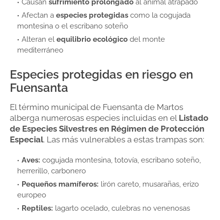
Causan
sufrimiento prolongado
al animal atrapado
Afectan a
especies protegidas
como la cogujada
montesina o el escribano soteño
Alteran el
equilibrio ecológico
del monte
mediterráneo
Especies protegidas en riesgo en
Fuensanta
El término municipal de Fuensanta de Martos
alberga numerosas especies incluidas en el
Listado
de Especies Silvestres en Régimen de Protección
Especial
. Las más vulnerables a estas trampas son:
Aves:
cogujada montesina, totovía, escribano soteño,
herrerillo, carbonero
Pequeños mamíferos:
lirón careto, musarañas, erizo
europeo
Reptiles:
lagarto ocelado, culebras no venenosas