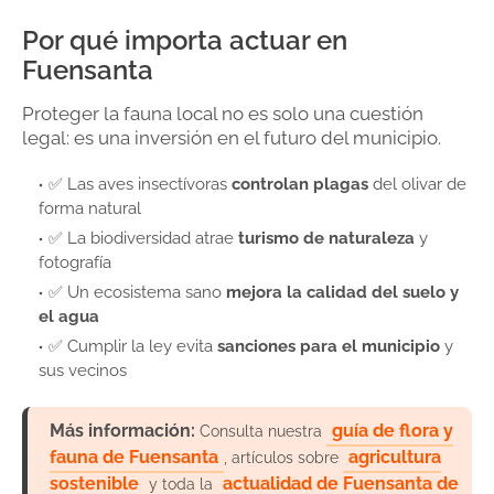
Por qué importa actuar en
Fuensanta
Proteger la fauna local no es solo una cuestión
legal: es una inversión en el futuro del municipio.
✅ Las aves insectívoras
controlan plagas
del olivar de
forma natural
✅ La biodiversidad atrae
turismo de naturaleza
y
fotografía
✅ Un ecosistema sano
mejora la calidad del suelo y
el agua
✅ Cumplir la ley evita
sanciones para el municipio
y
sus vecinos
Más información:
guía de flora y
Consulta nuestra
fauna de Fuensanta
agricultura
, artículos sobre
sostenible
actualidad de Fuensanta de
y toda la