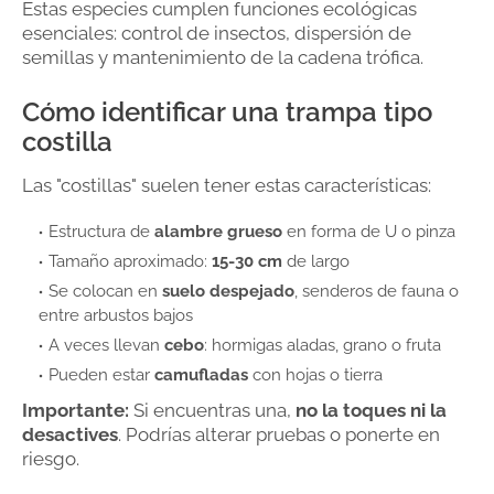
Estas especies cumplen funciones ecológicas
esenciales: control de insectos, dispersión de
semillas y mantenimiento de la cadena trófica.
Cómo identificar una trampa tipo
costilla
Las "costillas" suelen tener estas características:
Estructura de
alambre grueso
en forma de U o pinza
Tamaño aproximado:
15-30 cm
de largo
Se colocan en
suelo despejado
, senderos de fauna o
entre arbustos bajos
A veces llevan
cebo
: hormigas aladas, grano o fruta
Pueden estar
camufladas
con hojas o tierra
Importante:
Si encuentras una,
no la toques ni la
desactives
. Podrías alterar pruebas o ponerte en
riesgo.